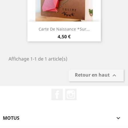
Carte De Naissance *sur...
Prix
4,50 €
Affichage 1-1 de 1 article(s)
Retour en haut

Facebook
Instagram
MOTUS
