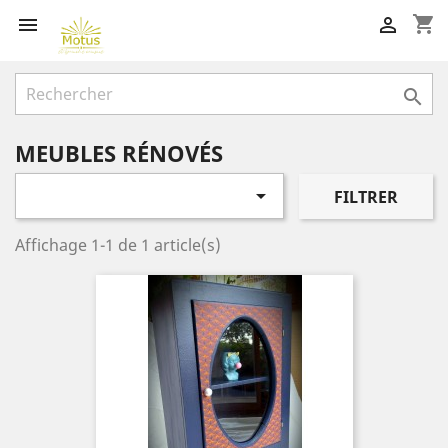
shopping_cart



MEUBLES RÉNOVÉS

FILTRER
Affichage 1-1 de 1 article(s)