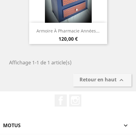
Armoire À Pharmacie Années...
Prix
120,00 €
Affichage 1-1 de 1 article(s)
Retour en haut

Facebook
Instagram
MOTUS
