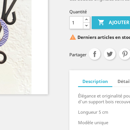
Quantité

AJOUTER

Derniers articles en sto
Partager
Description
Détai
Élégance et originalité po
d'un support bois recouve
Longueur 5 cm
Modèle unique