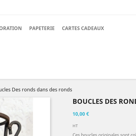
ORATION
PAPETERIE
CARTES CADEAUX
ucles Des ronds dans des ronds
BOUCLES DES RON
10,00 €
HT
Ces boucles originales sont co