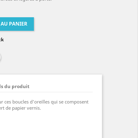
 AU PANIER
ck
ls du produit
ur ces boucles d'oreilles qui se composent
rt de papier vernis.